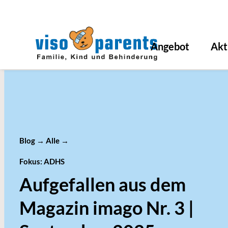
Angebot
Akt
Blog
→
Alle
→
Fokus: ADHS
Aufgefallen aus dem
Magazin imago Nr. 3 |