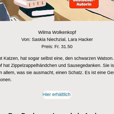
Wilma Wolkenkopf
Von: Saskia Niechzial, Lara Hacker
Preis: Fr. 31.50
iebt Katzen, hat sogar selbst eine, den schwarzen Watson
 hat Zippelzappelhändchen und Sausegedanken. Sie ist 
 in allem, was sie ausmacht, einen Schatz. Es ist eine 
sonen.
Hier erhältlich