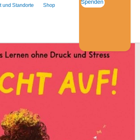
Spenden
t und Standorte
Shop