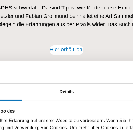
t ADHS schwerfällt. Da sind Tipps, wie Kinder diese Hür
etzler und Fabian Grolimund beinhaltet eine Art Samme
iegeln die Erfahrungen aus der Praxis wider. Das Buch r
Hier erhältlich
Kinderbuch über ADHS
Details
Cookies
hre Erfahrung auf unserer Website zu verbessern. Wenn Sie Ihre
rung und Verwendung von Cookies. Um mehr über Cookies zu erfa