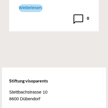
Weiterlesen
0
Stiftung visoparents
Stettbachstrasse 10
8600 Dübendorf