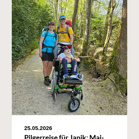
25.05.2026
Pilgerreise für Janik: Mai-