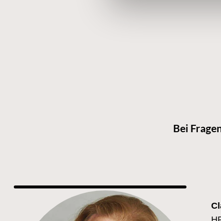
Bei Fragen
Cl
H