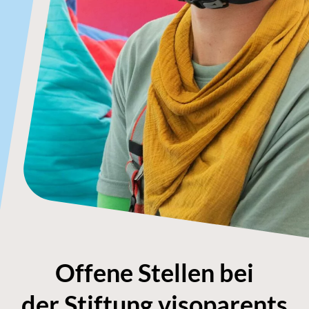
Offene Stellen bei
der Stiftung visoparents