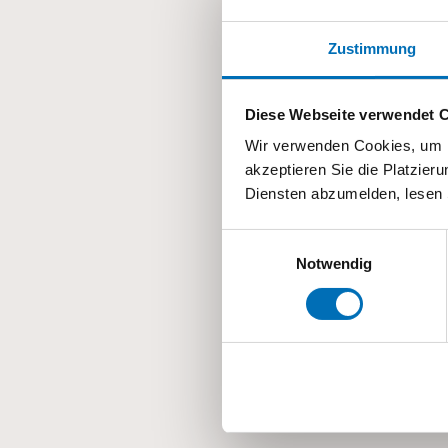
Zustimmung
Die folgenden Beiträ
in Dübendorf und
Diese Webseite verwendet 
Wir verwenden Cookies, um I
akzeptieren Sie die Platzie
Diensten abzumelden, lesen 
Einwilligungsauswahl
Notwendig