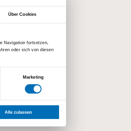
Über Cookies
Kita Kinderhaus Imago
 Zürich-Oerlikon.
 Navigation fortsetzen,
hren oder sich von diesen
Marketing
Alle zulassen