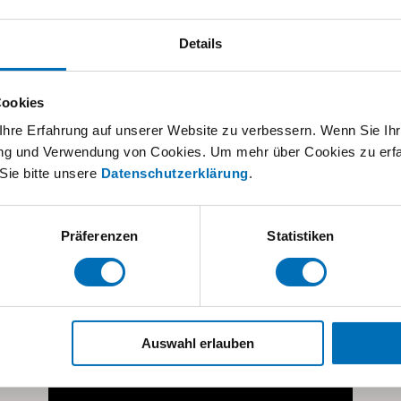
Erfahren Sie mehr!
Details
ge ermöglichen Ihnen einen kleinen Einblick in unsere 
 in unsere Heilpädagogische Tagesschule visoparents in
Cookies
hre Erfahrung auf unserer Website zu verbessern. Wenn Sie Ihre
rung und Verwendung von Cookies. Um mehr über Cookies zu erfa
Sie bitte unsere
Datenschutzerklärung
.
Präferenzen
Statistiken
Auswahl erlauben