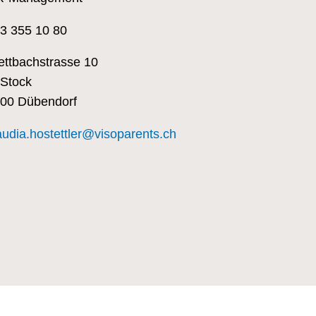
3 355 10 80
ettbachstrasse 10
 Stock
00 Dübendorf
audia.hostettler@visoparents.ch