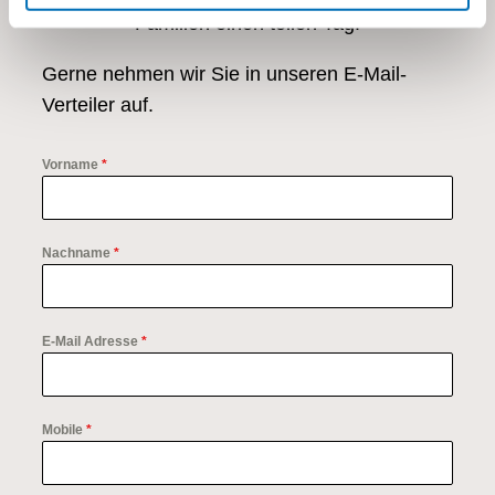
Familien einen tollen Tag!
Gerne nehmen wir Sie in unseren E-Mail-
Verteiler auf.
Vorname
*
Nachname
*
E-Mail Adresse
*
Mobile
*