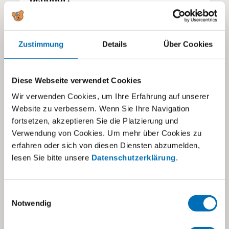
Was bewirkt meine Spende?
TWINT-Spende
Einzahlungsschein
Zustimmung
Details
Über Cookies
Diese Webseite verwendet Cookies
Wir verwenden Cookies, um Ihre Erfahrung auf unserer
Website zu verbessern. Wenn Sie Ihre Navigation
fortsetzen, akzeptieren Sie die Platzierung und
Verwendung von Cookies. Um mehr über Cookies zu
erfahren oder sich von diesen Diensten abzumelden,
lesen Sie bitte unsere
Datenschutzerklärung
.
Einwilligungsauswahl
Notwendig