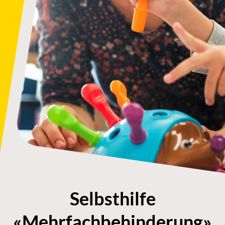
Selbsthilfe
«Mehrfachbehinderung»