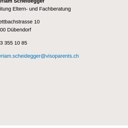
riam Scheidegger
itung Eltern- und Fachberatung
ettbachstrasse 10
00 Dübendorf
3 355 10 85
riam.scheidegger@visoparents.ch