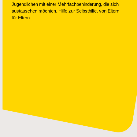
Jugendlichen mit einer Mehrfachbehinderung, die sich
austauschen möchten. Hilfe zur Selbsthilfe, von Eltern
für Eltern.