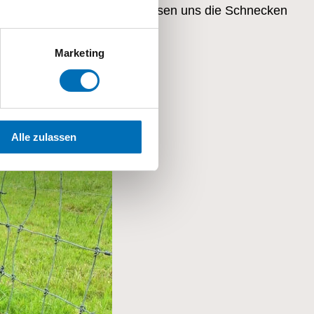
e ziehen konnte. Leider liessen uns die Schnecken
Marketing
Alle zulassen