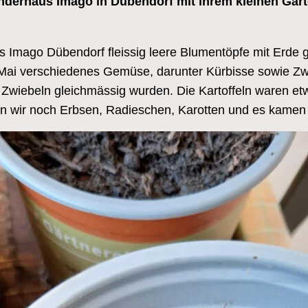
Kinderhaus Imago in Dübendorf mit ihrem kleinen Gar
s Imago Dübendorf fleissig leere Blumentöpfe mit Erde g
Mai verschiedenes Gemüse, darunter Kürbisse sowie Zwi
 Zwiebeln gleichmässig wurden. Die Kartoffeln waren et
ähten wir noch Erbsen, Radieschen, Karotten und es ka