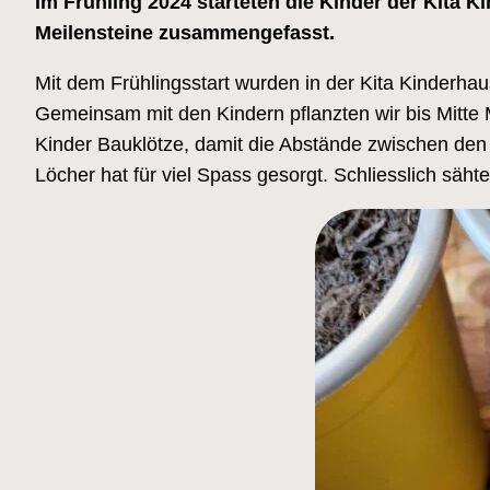
Im Frühling 2024 starteten die Kinder der Kita 
Meilensteine zusammengefasst.
Mit dem Frühlingsstart wurden in der Kita Kinderhau
Gemeinsam mit den Kindern pflanzten wir bis Mitte 
Kinder Bauklötze, damit die Abstände zwischen den
Löcher hat für viel Spass gesorgt. Schliesslich s