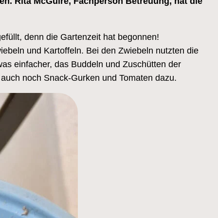
ten. Rita McGuire, Fachperson Betreuung, hat die
efüllt, denn die Gartenzeit hat begonnen!
ebeln und Kartoffeln. Bei den Zwiebeln nutzten die
was einfacher, das Buddeln und Zuschütten der
men auch noch Snack-Gurken und Tomaten dazu.