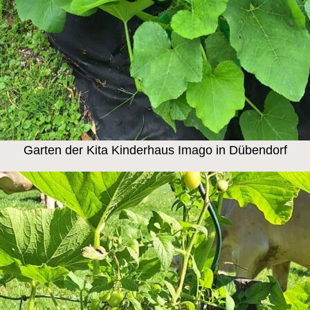
Garten der Kita Kinderhaus Imago in Dübendorf