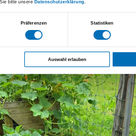
Sie bitte unsere
Datenschutzerklärung
.
chmeckten gleich noch besser, wenn man sie aus der Erd
Präferenzen
Statistiken
Auswahl erlauben