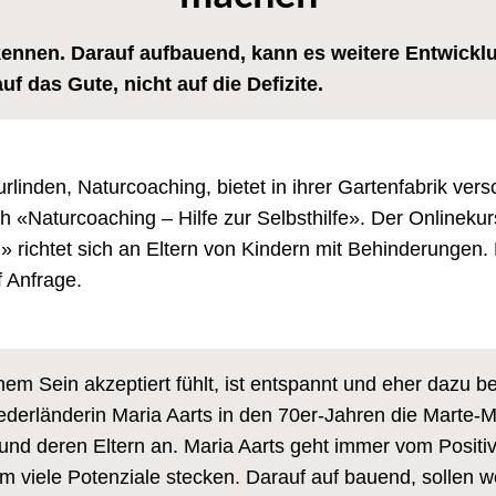
rkennen. Darauf aufbauend, kann es weitere Entwick
f das Gute, nicht auf die Defizite.
rlinden, Naturcoaching, bietet in ihrer Gartenfabrik ver
h «Naturcoaching – Hilfe zur Selbsthilfe». Der Onlineku
!» richtet sich an Eltern von Kindern mit Behinderunge
f Anfrage.
nem Sein akzeptiert fühlt, ist entspannt und eher dazu b
derländerin Maria Aarts in den 70er-Jahren die Marte-M
nd deren Eltern an. Maria Aarts geht immer vom Positiv
 viele Potenziale stecken. Darauf auf bauend, sollen we