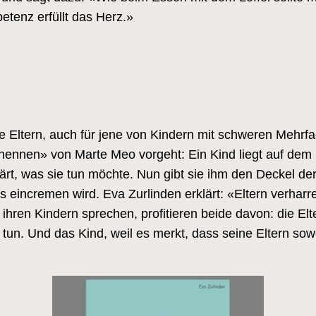
tenz erfüllt das Herz.»
e Eltern, auch für jene von Kindern mit schweren Mehrf
nnen» von Marte Meo vorgeht: Ein Kind liegt auf dem B
ärt, was sie tun möchte. Nun gibt sie ihm den Deckel der
es eincremen wird. Eva Zurlinden erklärt: «Eltern verhar
ihren Kindern sprechen, profitieren beide davon: die Elt
nd tun. Und das Kind, weil es merkt, dass seine Eltern s