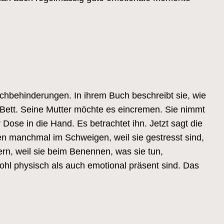
achbehinderungen. In ihrem Buch beschreibt sie, wie
ett. Seine Mutter möchte es eincremen. Sie nimmt
 Dose in die Hand. Es betrachtet ihn. Jetzt sagt die
ren manchmal im Schweigen, weil sie gestresst sind,
ern, weil sie beim Benennen, was sie tun,
owohl physisch als auch emotional präsent sind. Das