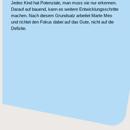
Jedes Kind hat Potenziale, man muss sie nur erkennen.
Darauf auf bauend, kann es weitere Entwicklungsschritte
machen. Nach diesem Grundsatz arbeitet Marte Meo
und richtet den Fokus dabei auf das Gute, nicht auf die
Defizite.