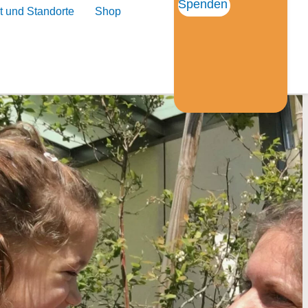
Spenden
t und Standorte
Shop