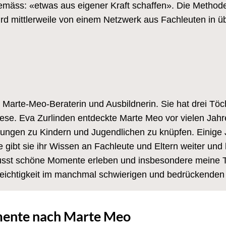
mäss: «etwas aus eigener Kraft schaffen». Die Methode 
rd mittlerweile von einem Netzwerk aus Fachleuten in ü
 Marte-Meo-Beraterin und Ausbildnerin. Sie hat drei Töc
rese. Eva Zurlinden entdeckte Marte Meo vor vielen Jahr
iehungen zu Kindern und Jugendlichen zu knüpfen. Einige J
e gibt sie ihr Wissen an Fachleute und Eltern weiter und 
sst schöne Momente erleben und insbesondere meine Toch
Leichtigkeit im manchmal schwierigen und bedrückenden 
ente nach Marte Meo