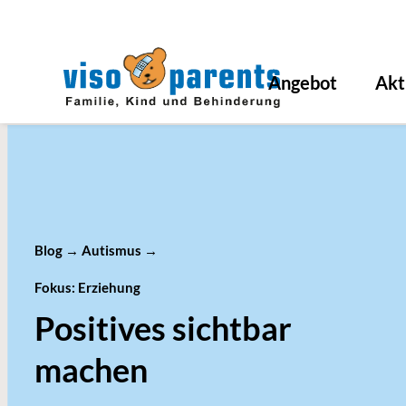
Angebot
Akt
Blog
→
Autismus
→
Fokus: Erziehung
Positives sichtbar
machen