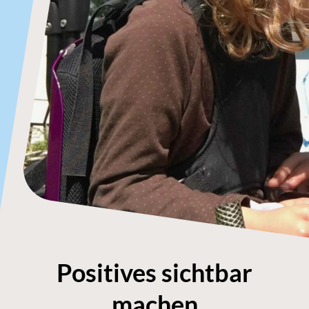
Positives sichtbar
machen