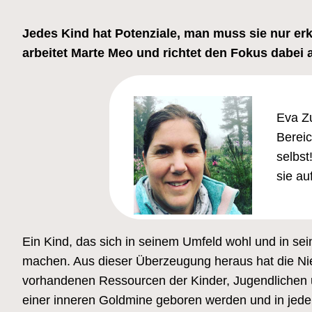
Jedes Kind hat Potenziale, man muss sie nur e
arbeitet Marte Meo und richtet den Fokus dabei au
Eva Zu
Bereic
selbst
sie au
Ein Kind, das sich in seinem Umfeld wohl und in sei
machen. Aus dieser Überzeugung heraus hat die Nie
vorhandenen Ressourcen der Kinder, Jugendlichen u
einer inneren Goldmine geboren werden und in jedem