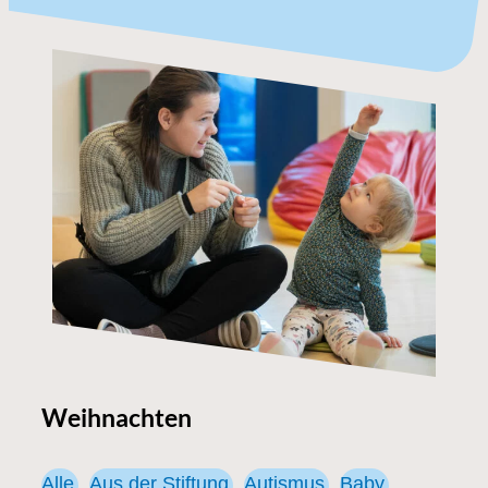
Weihnachten
Alle
Aus der Stiftung
Autismus
Baby