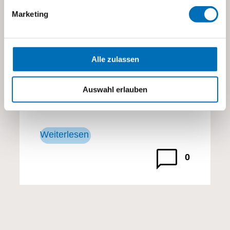
die Hinterbliebenen eine grosse
Marketing
Herausforderung. Wie soll man die
besinnliche Zeit begehen, wenn
einem die Person doch so sehr
fehlt?
Alle zulassen
Auswahl erlauben
Weiterlesen
0