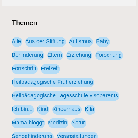
Themen
Alle
Aus der Stiftung
Autismus
Baby
Behinderung
Eltern
Erziehung
Forschung
Fortschritt
Freizeit
Heilpädagogische Früherziehung
Heilpädagogische Tagesschule visoparents
Ich bin...
Kind
Kinderhaus
Kita
Mama bloggt
Medizin
Natur
Sehbehinderung
Veranstaltungen