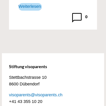
Weiterlesen
0
Stiftung visoparents
Stettbachstrasse 10
8600 Dübendorf
visoparents@visoparents.ch
+41 43 355 10 20