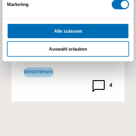
Marketing
Lerne das tolle Team der
Heilpädagogischen Tagesschule
visoparents kennen!
Alle zulassen
Auswahl erlauben
Weiterlesen
4