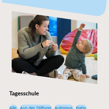
Tagesschule
Alle
Aus der Stiftung
Autismus
Baby