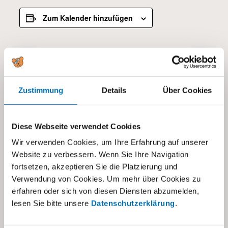
Zum Kalender hinzufügen
DETAILS
Beginn:
20.06.2025
Zustimmung
Details
Über Cookies
Ende:
22.06.2025
Diese Webseite verwendet Cookies
Kategorien:
Wir verwenden Cookies, um Ihre Erfahrung auf unserer
Alle
,
Tagesschule visoparents
Website zu verbessern. Wenn Sie Ihre Navigation
fortsetzen, akzeptieren Sie die Platzierung und
Verwendung von Cookies. Um mehr über Cookies zu
erfahren oder sich von diesen Diensten abzumelden,
lesen Sie bitte unsere
Datenschutzerklärung
.