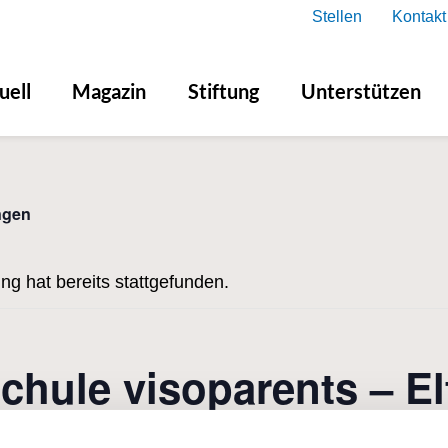
Stellen
Kontakt
uell
Magazin
Stiftung
Unterstützen
ngen
ng hat bereits stattgefunden.
chule visoparents – E