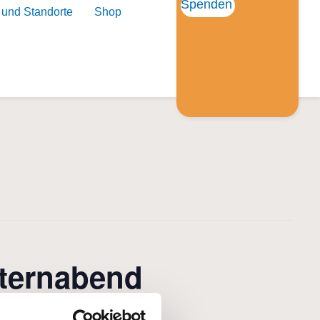
Spenden
 und Standorte
Shop
lternabend