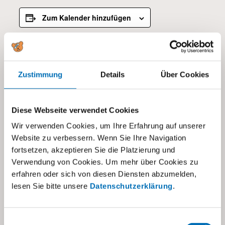
Zum Kalender hinzufügen
DETAILS
Zustimmung
Details
Über Cookies
Datum:
19.12.2025
Kategorien:
Diese Webseite verwendet Cookies
Alle
,
Schule IFA
Wir verwenden Cookies, um Ihre Erfahrung auf unserer
Website zu verbessern. Wenn Sie Ihre Navigation
fortsetzen, akzeptieren Sie die Platzierung und
Verwendung von Cookies. Um mehr über Cookies zu
erfahren oder sich von diesen Diensten abzumelden,
lesen Sie bitte unsere
Datenschutzerklärung
.
Einwilligungsauswahl