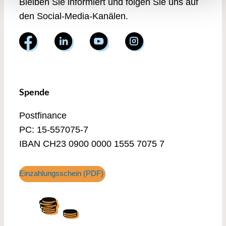
Bleiben Sie informiert und folgen Sie uns auf
den Social-Media-Kanälen.
Spende
Postfinance
PC: 15-557075-7
IBAN CH23 0900 0000 1555 7075 7
Einzahlungsschein (PDF)