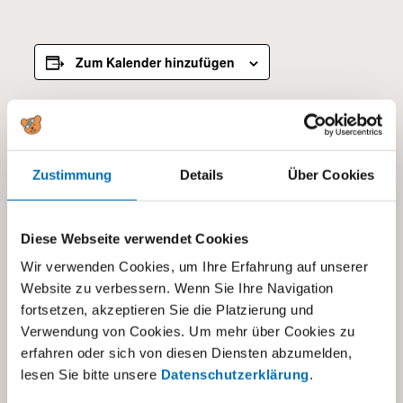
Zum Kalender hinzufügen
DETAILS
Datum:
Zustimmung
Details
Über Cookies
28.03.2024
Zeit:
Diese Webseite verwendet Cookies
16:00
Wir verwenden Cookies, um Ihre Erfahrung auf unserer
Kategorien:
Website zu verbessern. Wenn Sie Ihre Navigation
Alle
,
Kita Dübendorf
fortsetzen, akzeptieren Sie die Platzierung und
Verwendung von Cookies. Um mehr über Cookies zu
erfahren oder sich von diesen Diensten abzumelden,
lesen Sie bitte unsere
Datenschutzerklärung
.