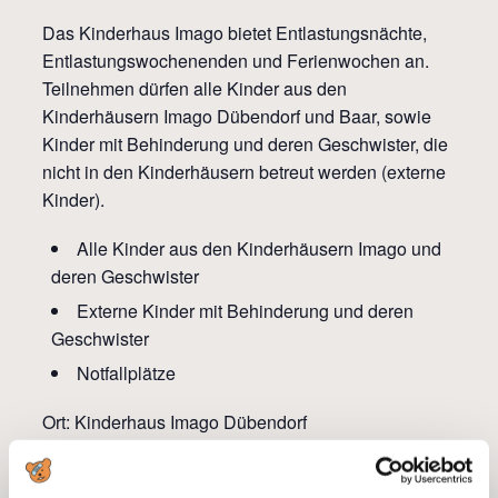
Das Kinderhaus Imago bietet Entlastungsnächte,
Entlastungswochenenden und Ferienwochen an.
Teilnehmen dürfen alle Kinder aus den
Kinderhäusern Imago Dübendorf und Baar, sowie
Kinder mit Behinderung und deren Geschwister, die
nicht in den Kinderhäusern betreut werden (externe
Kinder).
Alle Kinder aus den Kinderhäusern Imago und
deren Geschwister
Externe Kinder mit Behinderung und deren
Geschwister
Notfallplätze
Ort: Kinderhaus Imago Dübendorf
Kosten: Möchten Sie das Angebot näher
kennenlernen? Für Fragen rund um die