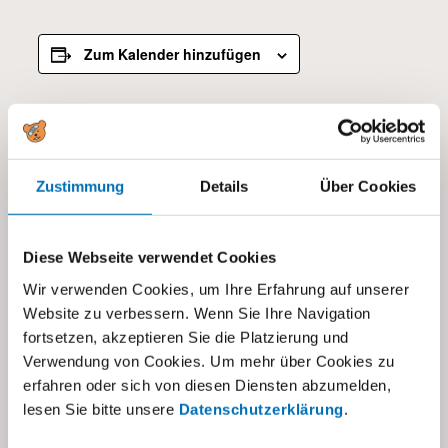
Zum Kalender hinzufügen
DETAILS
Datum:
Zustimmung
Details
Über Cookies
23.05.2025
Zeit:
17:00 - 21:00
Diese Webseite verwendet Cookies
Kategorien:
Wir verwenden Cookies, um Ihre Erfahrung auf unserer
Alle
,
Tagesschule visoparents
Website zu verbessern. Wenn Sie Ihre Navigation
fortsetzen, akzeptieren Sie die Platzierung und
Verwendung von Cookies. Um mehr über Cookies zu
erfahren oder sich von diesen Diensten abzumelden,
lesen Sie bitte unsere
Datenschutzerklärung
.