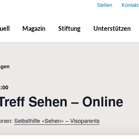
Stellen
Kontakt
uell
Magazin
Stiftung
Unterstützen
ngen
:00
Treff Sehen – Online
ionen:
Selbsthilfe «Sehen» – Visoparents