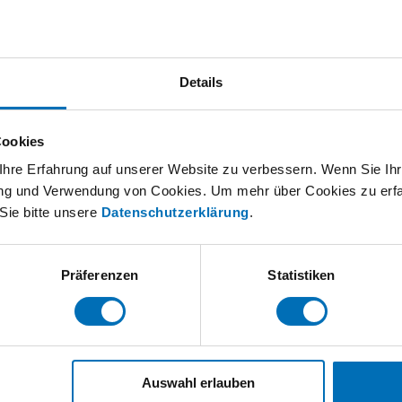
 hinzufügen
Details
Cookies
hre Erfahrung auf unserer Website zu verbessern. Wenn Sie Ihre
rung und Verwendung von Cookies. Um mehr über Cookies zu erfa
Sie bitte unsere
Datenschutzerklärung
.
chberatung
Präferenzen
Statistiken
Auswahl erlauben