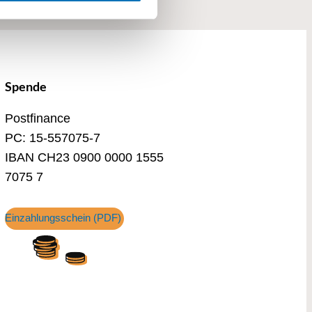
Spende
Postfinance
PC: 15-557075-7
IBAN CH23 0900 0000 1555
7075 7
Einzahlungsschein (PDF)