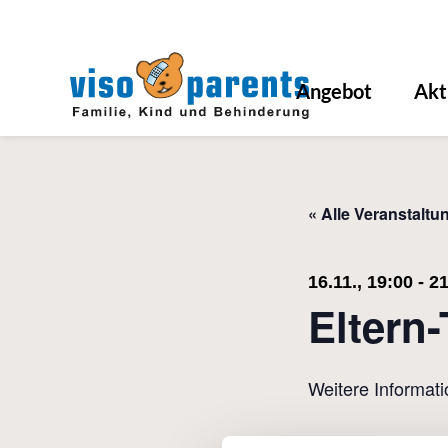
Angebot
Akt
« Alle Veranstaltu
16.11., 19:00
-
21
Eltern-
Weitere Informat