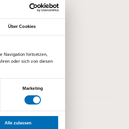
Über Cookies
 Navigation fortsetzen,
hren oder sich von diesen
Marketing
Alle zulassen