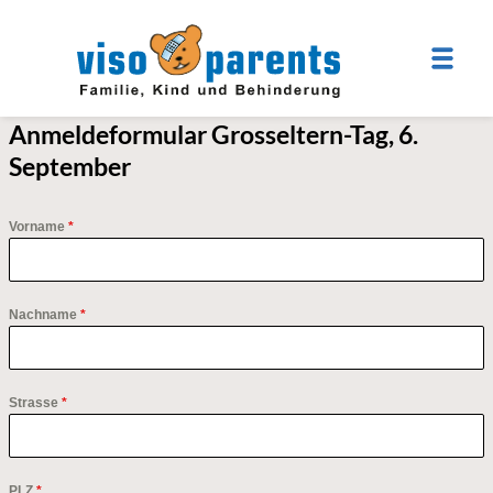
Anmeldeformular Grosseltern-Tag, 6.
September
Vorname
*
Nachname
*
Strasse
*
PLZ
*