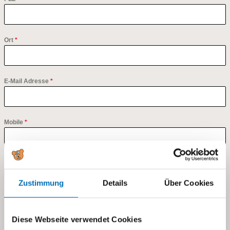
Ort
*
E-Mail Adresse
*
Mobile
*
Anzahl Teilnehmer:innen
*
Zustimmung
Details
Über Cookies
Diese Webseite verwendet Cookies