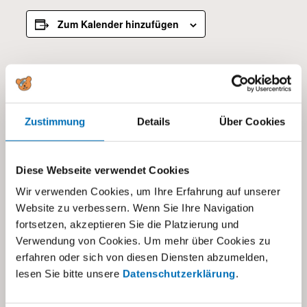
Zum Kalender hinzufügen
DETAILS
Beginn:
04.04.2025
Zustimmung
Details
Über Cookies
Ende:
06.04.2025
Diese Webseite verwendet Cookies
Kategorien:
Wir verwenden Cookies, um Ihre Erfahrung auf unserer
Alle
,
Tagesschule visoparents
Website zu verbessern. Wenn Sie Ihre Navigation
fortsetzen, akzeptieren Sie die Platzierung und
Verwendung von Cookies. Um mehr über Cookies zu
erfahren oder sich von diesen Diensten abzumelden,
lesen Sie bitte unsere
Datenschutzerklärung
.