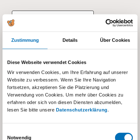
Zum Kalender hinzufügen
Zustimmung
Details
Über Cookies
DETAILS
Datum:
29.05.2023
Diese Webseite verwendet Cookies
Wir verwenden Cookies, um Ihre Erfahrung auf unserer
Website zu verbessern. Wenn Sie Ihre Navigation
fortsetzen, akzeptieren Sie die Platzierung und
Verwendung von Cookies. Um mehr über Cookies zu
erfahren oder sich von diesen Diensten abzumelden,
lesen Sie bitte unsere
Datenschutzerklärung
.
Stiftung visoparents
Einwilligungsauswahl
Notwendig