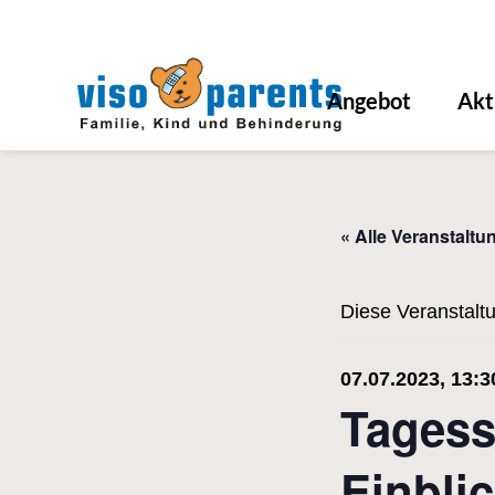
Angebot
Akt
« Alle Veranstaltu
Diese Veranstaltu
07.07.2023, 13:3
Tagess
Einbli