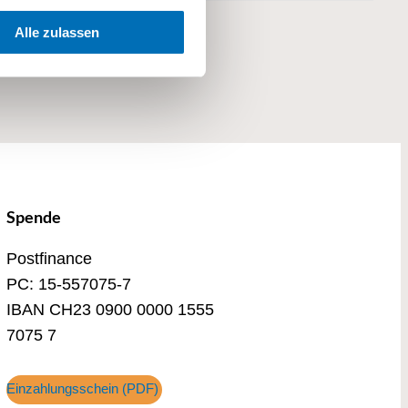
Alle zulassen
Spende
Postfinance
PC: 15-557075-7
IBAN CH23 0900 0000 1555
7075 7
Einzahlungsschein (PDF)