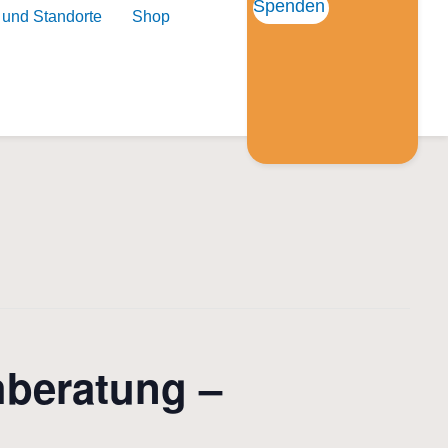
Spenden
 und Standorte
Shop
hberatung –