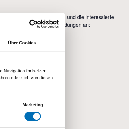
denmitglieder, Fachpersonen und die interessierte
 Tagesschule zu nehmen. Anmeldungen an:
Über Cookies
 Navigation fortsetzen,
hren oder sich von diesen
Marketing