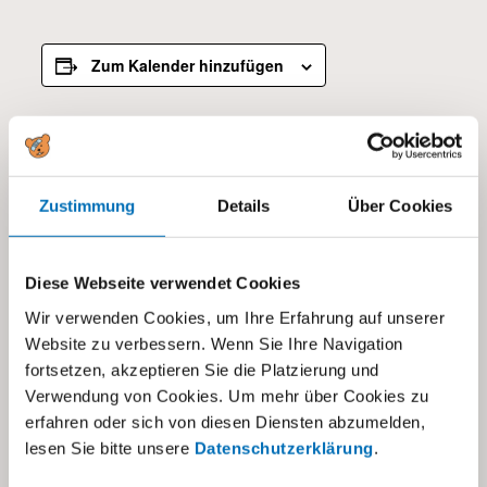
Zum Kalender hinzufügen
DETAILS
Beginn:
Zustimmung
Details
Über Cookies
14.07.2025
Ende:
25.07.2025
Diese Webseite verwendet Cookies
Kategorien:
Wir verwenden Cookies, um Ihre Erfahrung auf unserer
Website zu verbessern. Wenn Sie Ihre Navigation
Alle
,
Schule IFA
fortsetzen, akzeptieren Sie die Platzierung und
Verwendung von Cookies. Um mehr über Cookies zu
erfahren oder sich von diesen Diensten abzumelden,
lesen Sie bitte unsere
Datenschutzerklärung
.